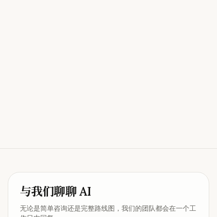
Request an invite
体验我们的在线 AI 智能体
与我们聊聊 AI
无论是简单咨询还是完整路线图，我们的团队都会在一个工